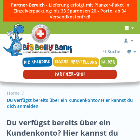
Partner-Bereich -
Lieferung erfolgt mit Planzer-Paket in
Einzelverpackung: bis 33 Spardosen 20.- Porto, ab 34
Versandkostenfrei!
Suche
DIE SPARDOSE
EIGENE HERSTELLUNG
BILDER
PARTNER-SHOP
Home
/
Du verfügst bereits über ein Kundenkonto? Hier kannst du
dich anmelden.
Du verfügst bereits über ein
Kundenkonto? Hier kannst du