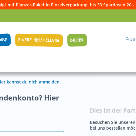
olgt mit Planzer-Paket in Einzelverpackung: bis 33 Spardosen 20.-
Su
DOSE
EIGENE HERSTELLUNG
BILDER
ier kannst du dich anmelden.
undenkonto? Hier
Dies ist der Par
Besuchen Sie unsere
bei uns bestellen möc