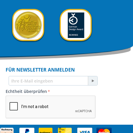
FÜR NEWSLETTER ANMELDEN
Echtheit überprüfen