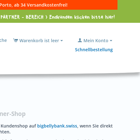
 Porto, ab 34 Versandkostenfrei!
PARTNER - BEREICH > Endkunden klicken bitte hier!
che
Warenkorb ist leer
Mein Konto
Schnellbestellung
tner-Shop
n Kundenshop auf
bigbellybank.swiss
, wenn Sie direkt
hten.