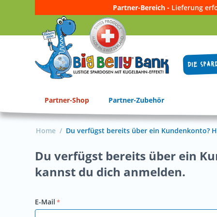
Partner-Bereich -
Lieferung erf
DIE SPAR
Partner-Shop
Partner-Zubehör
Home
/
Du verfügst bereits über ein Kundenkonto? H
Du verfügst bereits über ein K
kannst du dich anmelden.
E-Mail