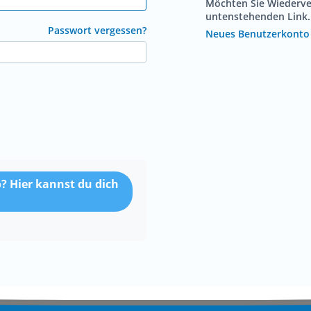
Möchten Sie Wiederver
untenstehenden Link.
Passwort vergessen?
Neues Benutzerkonto 
? Hier kannst du dich